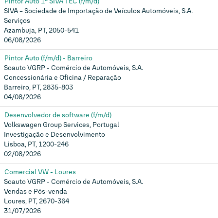
Pintor Auto 1ª SIVA TEC (f/m/d)
SIVA – Sociedade de Importação de Veículos Automóveis, S.A.
Serviços
Azambuja, PT, 2050-541
06/08/2026
Pintor Auto (f/m/d) - Barreiro
Soauto VGRP - Comércio de Automóveis, S.A.
Concessionária e Oficina / Reparação
Barreiro, PT, 2835-803
04/08/2026
Desenvolvedor de software (f/m/d)
Volkswagen Group Services, Portugal
Investigação e Desenvolvimento
Lisboa, PT, 1200-246
02/08/2026
Comercial VW - Loures
Soauto VGRP - Comércio de Automóveis, S.A.
Vendas e Pós-venda
Loures, PT, 2670-364
31/07/2026