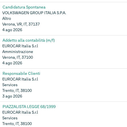
Candidatura Spontanea
VOLKSWAGEN GROUP ITALIA S.P.A.
Altro
Verona, VR, IT, 37137
4 ago 2026
Addetto alla contabilità (m/f)
EUROCAR Italia S.r.l
Amministrazione
Verona, IT, 37100
4 ago 2026
Responsabile Clienti
EUROCAR Italia S.r.l
Services
Trento, IT, 38100
3 ago 2026
PIAZZALISTA LEGGE 68/1999
EUROCAR Italia S.r.l
Services
Trento, IT, 38100