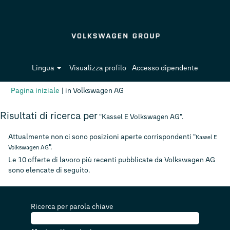
Lingua
Visualizza profilo
Accesso dipendente
(pagina
Pagina iniziale
|
in Volkswagen AG
corrente)
Risultati di ricerca per
"Kassel E Volkswagen AG".
Attualmente non ci sono posizioni aperte corrispondenti "
Kassel E
".
Volkswagen AG
Le 10 offerte di lavoro più recenti pubblicate da Volkswagen AG
sono elencate di seguito.
Ricerca per parola chiave