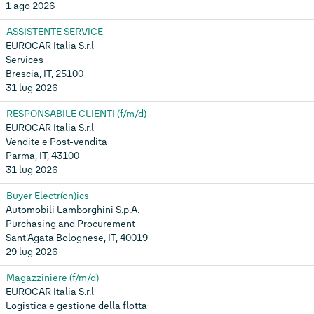
1 ago 2026
ASSISTENTE SERVICE
EUROCAR Italia S.r.l
Services
Brescia, IT, 25100
31 lug 2026
RESPONSABILE CLIENTI (f/m/d)
EUROCAR Italia S.r.l
Vendite e Post-vendita
Parma, IT, 43100
31 lug 2026
Buyer Electr(on)ics
Automobili Lamborghini S.p.A.
Purchasing and Procurement
Sant'Agata Bolognese, IT, 40019
29 lug 2026
Magazziniere (f/m/d)
EUROCAR Italia S.r.l
Logistica e gestione della flotta