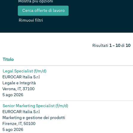
Mostra più opzioni
Rimuovi filtri
Risultati
1 – 10
di
10
Titolo
Legal Specialist (f/m/d)
EUROCAR Italia S.r.l
Legale e Integrità
Verona, IT, 37100
5 ago 2026
Senior Marketing Specialist (f/m/d)
EUROCAR Italia S.r.l
Marketing e gestione dei prodotti
Firenze, IT, 50100
5 ago 2026