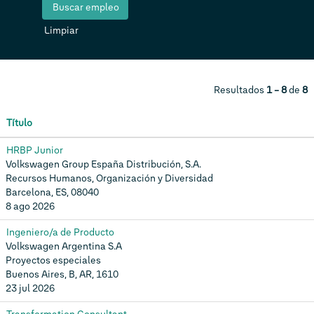
Limpiar
Resultados
1 – 8
de
8
Título
HRBP Junior
Volkswagen Group España Distribución, S.A.
Recursos Humanos, Organización y Diversidad
Barcelona, ES, 08040
8 ago 2026
Ingeniero/a de Producto
Volkswagen Argentina S.A
Proyectos especiales
Buenos Aires, B, AR, 1610
23 jul 2026