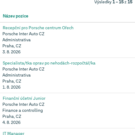
Výsledky
1 – 15
z
15
Název pozice
Recepční pro Porsche centrum Ořech
Porsche Inter Auto CZ
Administrativa
Praha, CZ
3. 8. 2026
Specialista/tka oprav po nehodách-rozpočtář/ka
Porsche Inter Auto CZ
Administrativa
Praha, CZ
1. 8. 2026
Finanční účetní Junior
Porsche Inter Auto CZ
Finance a controlling
Praha, CZ
4. 8. 2026
IT Manager