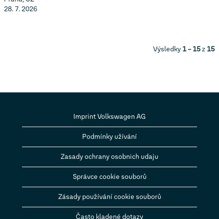
28. 7. 2026
Výsledky
1 – 15
z
15
Imprint Volkswagen AG
Podmínky užívání
Zasady ochrany osobnich udaju
Správce cookie souborů
Zásady používání cookie souborů
Často kladené dotazy