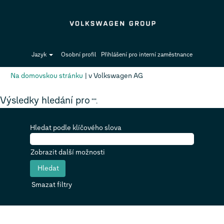
Jazyk
Osobní profil
Přihlášení pro interní zaměstnance
(aktuální
Na domovskou stránku
|
v Volkswagen AG
strana)
Výsledky hledání pro
"".
Hledat podle klíčového slova
Zobrazit další možnosti
Smazat filtry