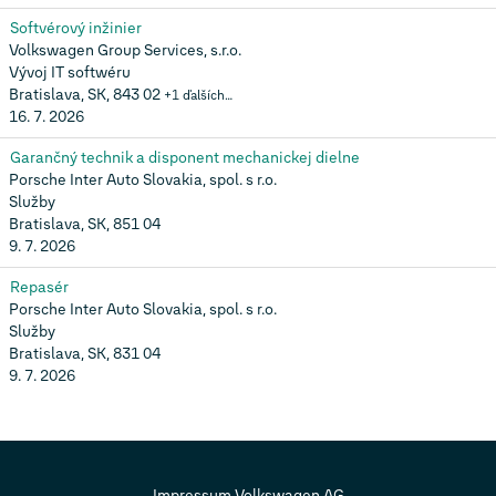
Softvérový inžinier
Volkswagen Group Services, s.r.o.
Vývoj IT softwéru
Bratislava, SK, 843 02
+1 ďalších…
16. 7. 2026
Garančný technik a disponent mechanickej dielne
Porsche Inter Auto Slovakia, spol. s r.o.
Služby
Bratislava, SK, 851 04
9. 7. 2026
Repasér
Porsche Inter Auto Slovakia, spol. s r.o.
Služby
Bratislava, SK, 831 04
9. 7. 2026
Impressum Volkswagen AG