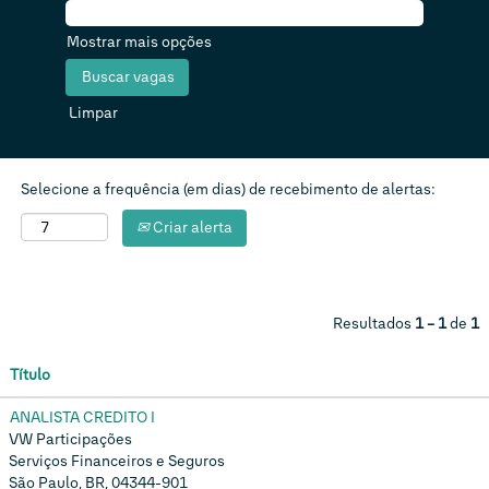
Mostrar mais opções
Limpar
Selecione a frequência (em dias) de recebimento de alertas:
Criar alerta
Resultados
1 – 1
de
1
Título
ANALISTA CREDITO I
VW Participações
Serviços Financeiros e Seguros
São Paulo, BR, 04344-901