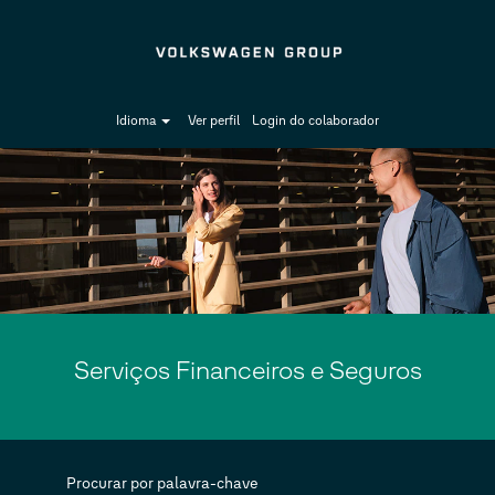
Idioma
Ver perfil
Login do colaborador
Serviços
Financeiros
e
Seguros
Serviços Financeiros e Seguros
Procurar por palavra-chave