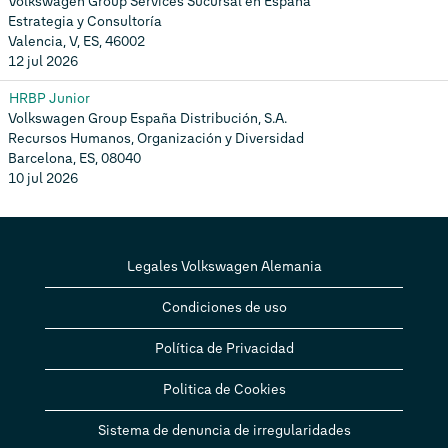
Volkswagen Group Services Sucursal en España
Estrategia y Consultoría
Valencia, V, ES, 46002
12 jul 2026
HRBP Junior
Volkswagen Group España Distribución, S.A.
Recursos Humanos, Organización y Diversidad
Barcelona, ES, 08040
10 jul 2026
Legales Volkswagen Alemania
Condiciones de uso
Política de Privacidad
Politica de Cookies
Sistema de denuncia de irregularidades