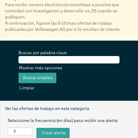
Para recibir correos electrónicos suscríbase a puestos que
coincidan con Investigación y desarrollo-es_ES cuando se
publiquen.
A continuación, figuran las 8 últimas ofertas de trabajo
publicadas por Volkswagen AG por si le resultan de interés.
Buscar por palabra clave
Mostrar más opciones
Limpiar
Ver las ofertas de trabajo en esta categoría
Seleccione la frecuencia (en días) para recibir una alerta: