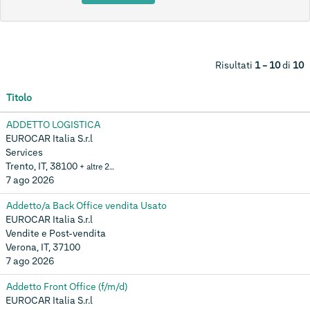
Risultati
1 – 10
di
10
Titolo
ADDETTO LOGISTICA
EUROCAR Italia S.r.l
Services
Trento, IT, 38100
+ altre 2…
7 ago 2026
Addetto/a Back Office vendita Usato
EUROCAR Italia S.r.l
Vendite e Post-vendita
Verona, IT, 37100
7 ago 2026
Addetto Front Office (f/m/d)
EUROCAR Italia S.r.l