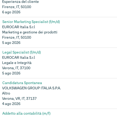
Esperienza del cliente
Firenze, IT, 50100
6 ago 2026
Senior Marketing Specialist (f/m/d)
EUROCAR Italia S.r.l
Marketing e gestione dei prodotti
Firenze, IT, 50100
5 ago 2026
Legal Specialist (f/m/d)
EUROCAR Italia S.r.l
Legale e Integrità
Verona, IT, 37100
5 ago 2026
Candidatura Spontanea
VOLKSWAGEN GROUP ITALIA S.P.A.
Altro
Verona, VR, IT, 37137
4 ago 2026
Addetto alla contabilità (m/f)