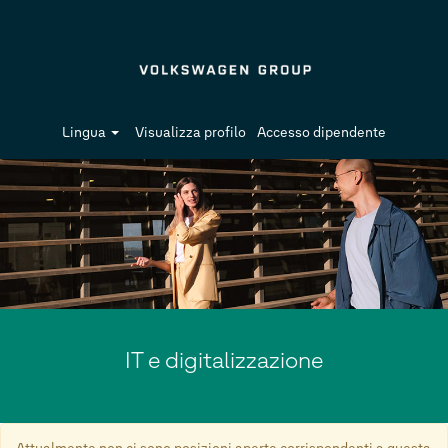
Lingua
Visualizza profilo
Accesso dipendente
IT
e
digitalizzazione
IT e digitalizzazione