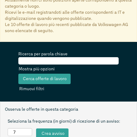
Attualmente non ci sono posizioni aperte corrispondenti a questa
categoria o luogo.
Ricevi le e-mail registrandoti alle offerte corrispondenti a IT e
digitalizzazione quando vengono pubblicate.
Le 10 offerte di lavoro più recenti pubblicate da Volkswagen AG
sono elencate di seguito.
Ricerca per parola chiave
Mostra più opzioni
Rimuovi filtri
Osserva le offerte in questa categoria
Seleziona la frequenza (in giorni) di ricezione di un avviso: