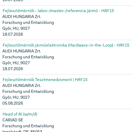
Fejlesztőmérnök - labor-/master-/referencia jármű - HAY15
AUDI HUNGARIA Zrt.
Forschung und Entwicklung
Győr, HU, 9027
18.07.2026
Fejlesztőmérnök járműelektronika (Hardware-in-the-Loop) - HAY15
AUDI HUNGARIA Zrt.
Forschung und Entwicklung
Győr, HU, 9027
18.07.2026
Fejlesztőmérnök Tesztmenedzsment | HAY15
AUDI HUNGARIA Zrt.
Forschung und Entwicklung
Győr, HU, 9027
05.08.2026
Head of AI (w/m/d)
CARIAD SE
Forschung und Entwicklung
Ingolstadt, DE, 85053