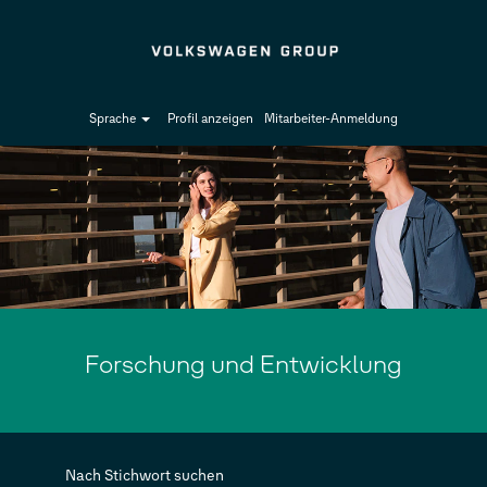
Sprache
Profil anzeigen
Mitarbeiter-Anmeldung
Forschung
und
Entwicklung
Forschung und Entwicklung
Nach Stichwort suchen