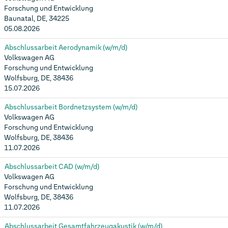
Forschung und Entwicklung
Baunatal, DE, 34225
05.08.2026
Abschlussarbeit Aerodynamik (w/m/d)
Volkswagen AG
Forschung und Entwicklung
Wolfsburg, DE, 38436
15.07.2026
Abschlussarbeit Bordnetzsystem (w/m/d)
Volkswagen AG
Forschung und Entwicklung
Wolfsburg, DE, 38436
11.07.2026
Abschlussarbeit CAD (w/m/d)
Volkswagen AG
Forschung und Entwicklung
Wolfsburg, DE, 38436
11.07.2026
Abschlussarbeit Gesamtfahrzeugakustik (w/m/d)