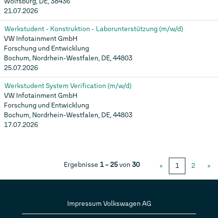
Wolfsburg, DE, 38436
21.07.2026
Werkstudent - Konstruktion - Laborunterstützung (m/w/d)
VW Infotainment GmbH
Forschung und Entwicklung
Bochum, Nordrhein-Westfalen, DE, 44803
25.07.2026
Werkstudent System Verification (m/w/d)
VW Infotainment GmbH
Forschung und Entwicklung
Bochum, Nordrhein-Westfalen, DE, 44803
17.07.2026
Ergebnisse
1 – 25
von
30
«
1
2
»
Impressum Volkswagen AG