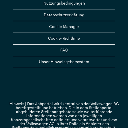
Nutzungsbedingungen
Datenschutzerklärung
Cookie Manager
Cookie-Richtlinie
FAQ
Unser Hinweisgebersystem
Hinweis | Das Jobportal wird zentral von der Volkswagen AG
bereitgestellt und betrieben. Die in dem Stellenportal
abgebildeten Stellenangebote sowie weiterführende
Informationen werden von den jeweiligen
Konzerngesellschaften definiert und verantwortet und von
der Volkswagen AG in ihrer Rolle als Anbieter des
Stellenportals lediglich systemisch zentral bereitgestellt.