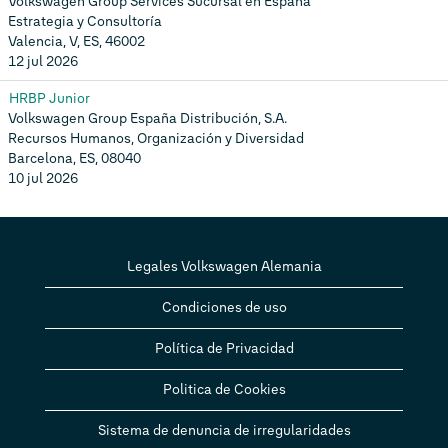
Volkswagen Group Services Sucursal en España
Estrategia y Consultoría
Valencia, V, ES, 46002
12 jul 2026
HRBP Junior
Volkswagen Group España Distribución, S.A.
Recursos Humanos, Organización y Diversidad
Barcelona, ES, 08040
10 jul 2026
Legales Volkswagen Alemania
Condiciones de uso
Política de Privacidad
Politica de Cookies
Sistema de denuncia de irregularidades