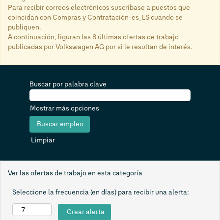
Para recibir correos electrónicos suscríbase a puestos que
coincidan con Compras y Contratación-es_ES cuando se
publiquen.
A continuación, figuran las 8 últimas ofertas de trabajo
publicadas por Volkswagen AG por si le resultan de interés.
Buscar por palabra clave
Mostrar más opciones
Limpiar
Ver las ofertas de trabajo en esta categoría
Seleccione la frecuencia (en días) para recibir una alerta: