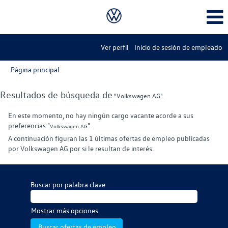
Ver perfil
Inicio de sesión de empleado
Página principal
Resultados de búsqueda de
"Volkswagen AG".
En este momento, no hay ningún cargo vacante acorde a sus
preferencias "
".
Volkswagen AG
A continuación figuran las 1 últimas ofertas de empleo publicadas
por Volkswagen AG por si le resultan de interés.
Buscar por palabra clave
Mostrar más opciones