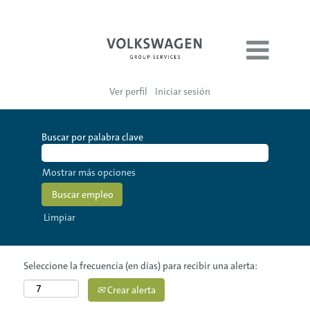
Ver perfil
Iniciar sesión
Buscar por palabra clave
Mostrar más opciones
Limpiar
Seleccione la frecuencia (en días) para recibir una alerta:
Crear alerta