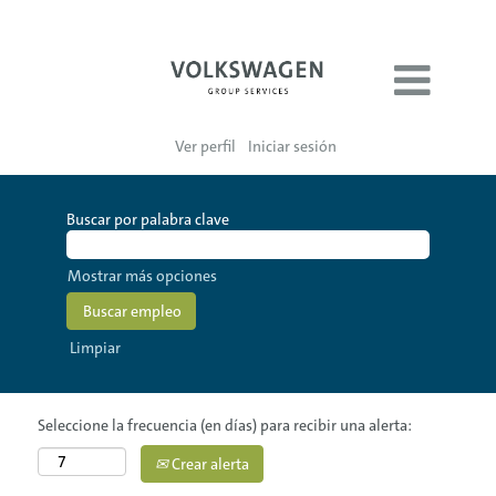
Ver perfil
Iniciar sesión
Buscar por palabra clave
Mostrar más opciones
Limpiar
Seleccione la frecuencia (en días) para recibir una alerta:
Crear alerta