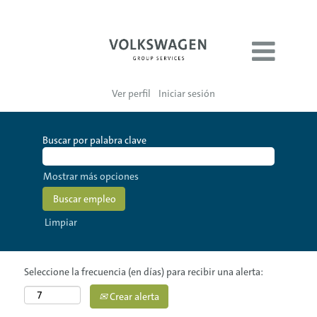
Ver perfil
Iniciar sesión
Buscar por palabra clave
Mostrar más opciones
Limpiar
Seleccione la frecuencia (en días) para recibir una alerta:
Crear alerta