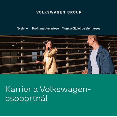
Nyelv
Profil megtekintése
Munkavállalói bejelentkezés
Karrier a Volkswagen-
csoportnál