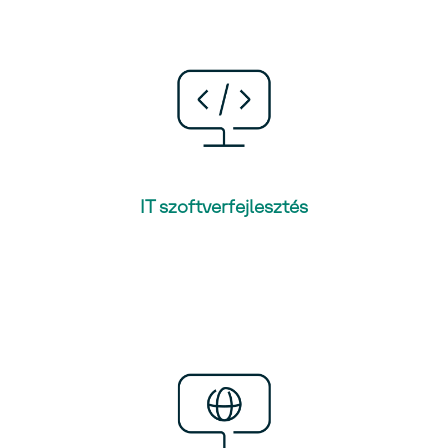
IT szoftverfejlesztés