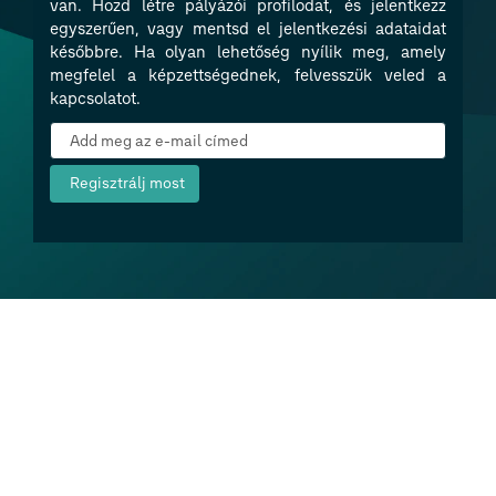
van. Hozd létre pályázói profilodat, és jelentkezz
egyszerűen, vagy mentsd el jelentkezési adataidat
későbbre. Ha olyan lehetőség nyílik meg, amely
megfelel a képzettségednek, felvesszük veled a
kapcsolatot.