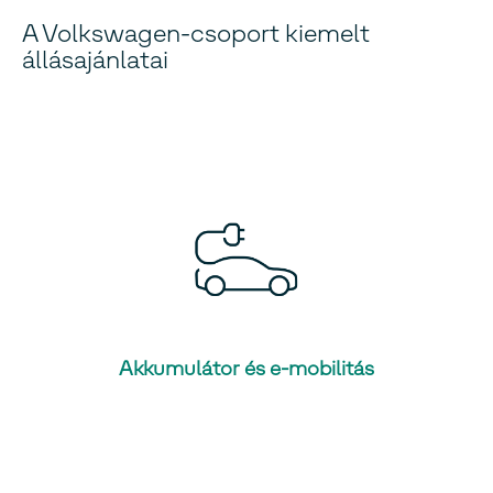
A Volkswagen-csoport kiemelt
állásajánlatai
Akkumulátor és e-mobilitás