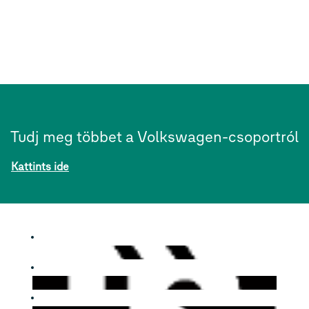
Tudj meg többet a Volkswagen-csoportról
Kattints ide