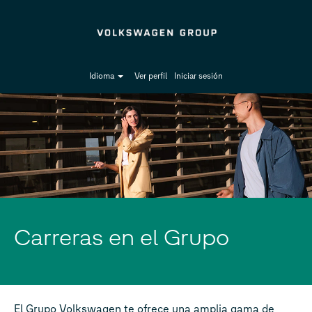
Idioma
Ver perfil
Iniciar sesión
Carreras en el Grupo
El Grupo Volkswagen te ofrece una amplia gama de