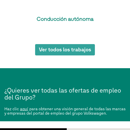
Conducción autónoma
Ver todos los trabajos
¿Quieres ver todas las ofertas de empleo
del Grupo?
Haz clic
aquí
para obtener una visión general de todas las marcas
y empresas del portal de empleo del grupo Volkswagen.