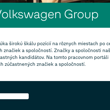
 Volkswagen Group
a širokú škálu pozícií na rôznych miestach po c
h značiek a spoločností. Značky a spoločnosti n
vlastných kandidátov. Na tomto pracovnom portáli
h zúčastnených značiek a spoločností.