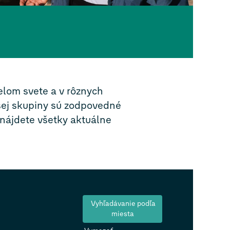
elom svete a v rôznych
ašej skupiny sú zodpovedné
 nájdete všetky aktuálne