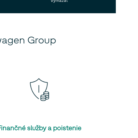
Vymazať
swagen Group
Finančné služby a poistenie