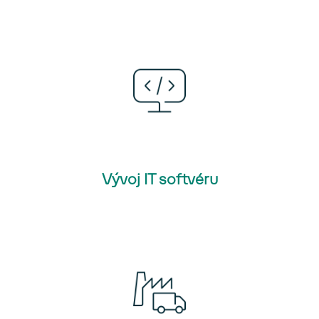
Vývoj IT softvéru