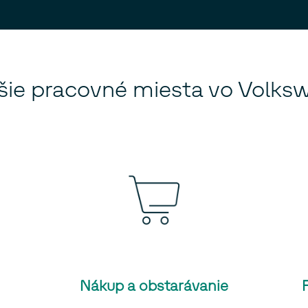
jšie pracovné miesta vo Volk
Nákup a obstarávanie